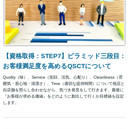
【資格取得：STEP7】ピラミッド三段目：
お客様満足度を高めるQSCTについて
Quolity（味）、Service（笑顔、活気、心配り）、Cleanliness（雰
囲気・居心地・清潔さ）、Time（適切な提供時間）について他店と
自店舗を照らし合わせながら、気づき発見をして行きます。最後に
『お客様が求める価値』をどのように創出して行くか目標値を設定
します。