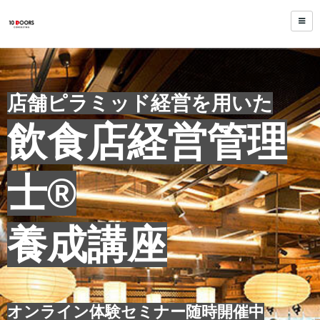
店舗ピラミッド経営を用いた
飲食店経営管理
士®
養成講座
オンライン体験セミナー随時開催中