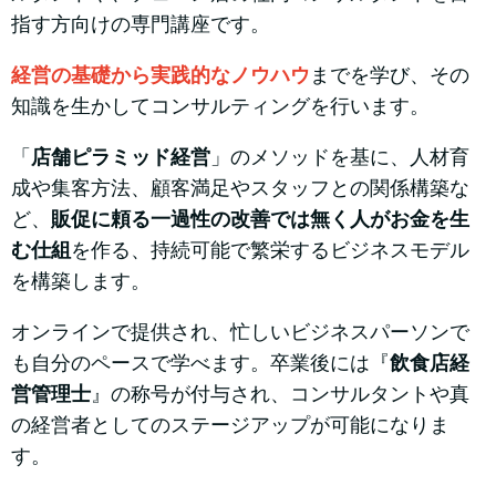
指す方向けの専門講座です。
経営の基礎から実践的なノウハウ
までを学び、その
知識を生かしてコンサルティングを行います。
「
店舗ピラミッド経営
」のメソッドを基に、人材育
成や集客方法、顧客満足やスタッフとの関係構築な
ど、
販促に頼る一過性の改善では無く人がお金を生
む仕組
を作る、持続可能で繁栄するビジネスモデル
を構築します。
オンラインで提供され、忙しいビジネスパーソンで
も自分のペースで学べます。卒業後には『
飲食店経
営管理士
』の称号が付与され、コンサルタントや真
の経営者としてのステージアップが可能になりま
す。