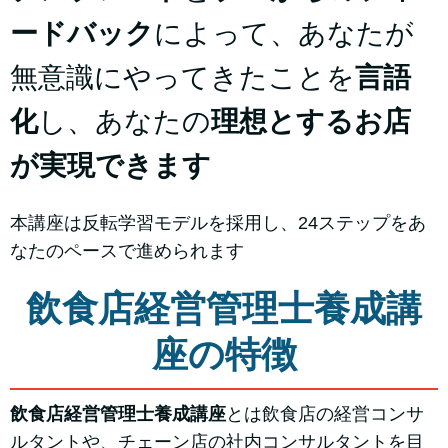
ードバック
によって、あなたが
無意識にやってきたことを
言語
化
し、あなたの
理想とするお店
が実現できます
本講座は反転学習モデルを採用し、24ステップをあ
なたのペースで進められます
飲食店経営管理士養成講
座の特徴
飲食店経営管理士養成講座
とは飲食店の経営コンサ
ルタントや、チェーン店の社内コンサルタントを目