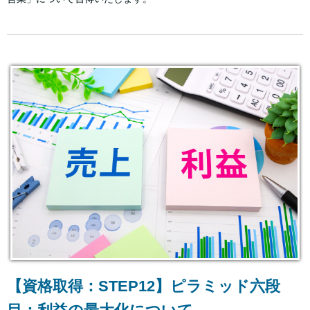
【資格取得：STEP12】ピラミッド六段