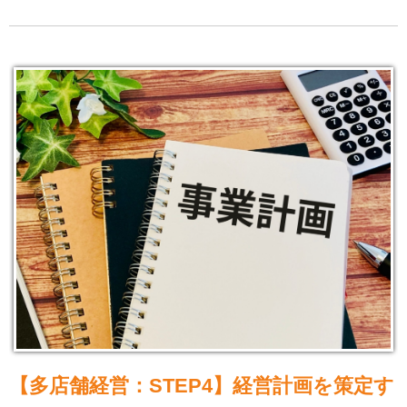
【多店舗経営：STEP4】経営計画を策定す