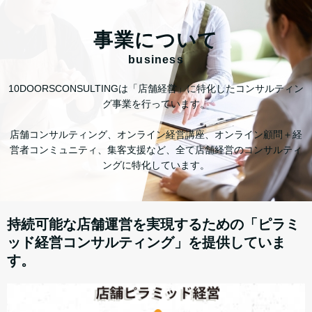
事業について
business
10DOORSCONSULTINGは「店舗経営」に特化したコンサルティン
グ事業を行っています。
店舗コンサルティング、オンライン経営講座、オンライン顧問＋経
営者コンミュニティ、集客支援など、全て店舗経営のコンサルティ
ングに特化しています。
持続可能な店舗運営を実現するための「ピラミ
ッド経営コンサルティング」を提供していま
す。