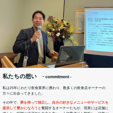
私たちの想い
ｰ commitment -
私は25年にわたり飲食業界に携わり、数多くの飲食店オーナーの
方々に出会ってきました。
その中で、
夢を持って独立し、自分の好きなメニューやサービスを
提供して豊かになろう
と奮闘するオーナーたちが、現実には店舗に