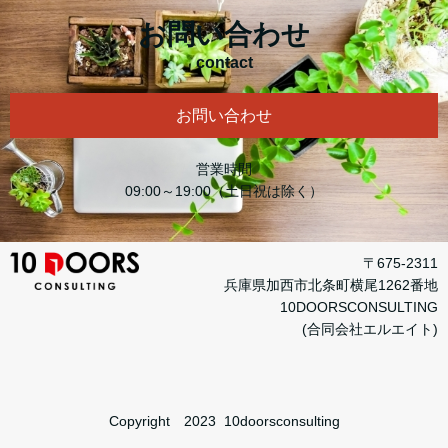
お問い合わせ
contact
お問い合わせ
営業時間
09:00～19:00（土日祝は除く）
〒675-2311
兵庫県加西市北条町横尾1262番地
10DOORSCONSULTING
(合同会社エルエイト)
Copyright 2023 10doorsconsulting