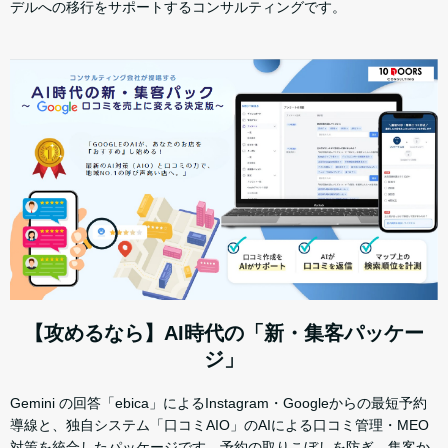
デルへの移行をサポートするコンサルティングです。
【攻めるなら】AI時代の「新・集客パッケー
ジ」
Gemini の回答「ebica」によるInstagram・Googleからの最短予約
導線と、独自システム「口コミAIO」のAIによる口コミ管理・MEO
対策を統合したパッケージです。予約の取りこぼしを防ぎ、集客か